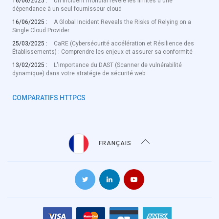
16/06/2025 :
Un incident mondial révèle les limites d'une
dépendance à un seul fournisseur cloud
16/06/2025 :
A Global Incident Reveals the Risks of Relying on a
Single Cloud Provider
25/03/2025 :
CaRE (Cybersécurité accélération et Résilience des
Établissements) : Comprendre les enjeux et assurer sa conformité
13/02/2025 :
L'importance du DAST (Scanner de vulnérabilité
dynamique) dans votre stratégie de sécurité web
COMPARATIFS HTTPCS
FRANÇAIS