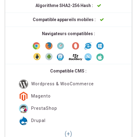
Algorithme SHA2-256 Hash :
Compatible appareils mobiles :
Navigateurs compatibles :
Compatible CMS :
Wordpress & WooCommerce
Magento
PrestaShop
Drupal