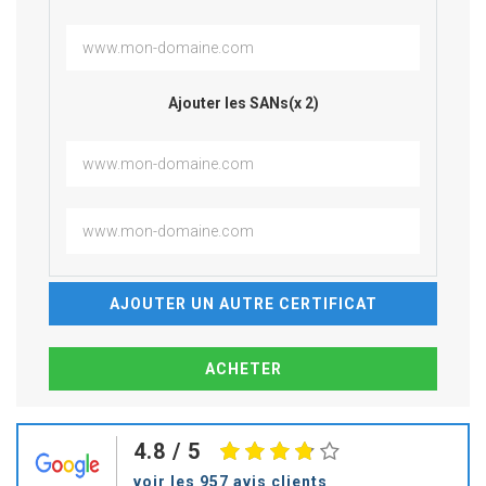
Ajouter les SANs(x 2)
AJOUTER UN AUTRE CERTIFICAT
4.8
/ 5
voir les 957 avis clients