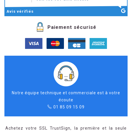
Avis
vérifiés
Paiement sécurisé
Notre équipe technique et commerciale est à votre
écoute
01 85 09 15 09
Achetez votre SSL TrustSign, la première et la seule