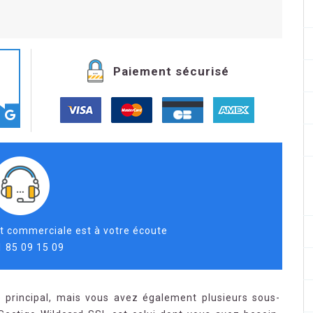
Paiement sécurisé
t commerciale est à votre écoute
1 85 09 15 09
principal, mais vous avez également plusieurs sous-