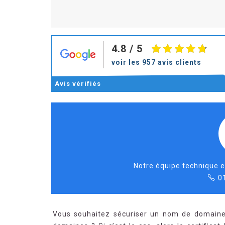
4.8
/ 5
voir les 957 avis clients
Avis
vérifiés
Notre équipe technique e
0
Vous souhaitez sécuriser un nom de domaine 