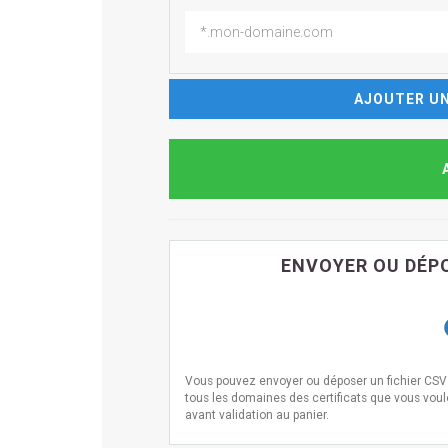
AJOUTER UN
ENVOYER OU DÉPO
Vous pouvez envoyer ou déposer un fichier CSV i
tous les domaines des certificats que vous voulez
avant validation au panier.