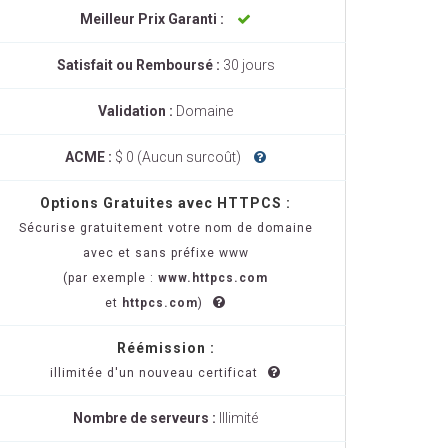
Meilleur Prix Garanti :
Satisfait ou Remboursé :
30 jours
Validation :
Domaine
ACME :
$ 0 (Aucun surcoût)
Options Gratuites avec HTTPCS :
Sécurise gratuitement votre nom de domaine
avec et sans préfixe www
(par exemple :
www.httpcs.com
et
httpcs.com
)
Réémission :
illimitée d'un nouveau certificat
Nombre de serveurs :
Illimité