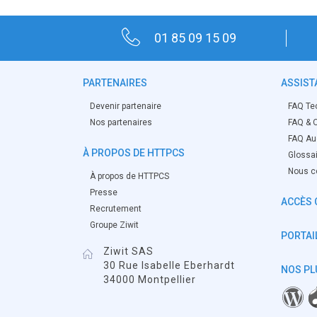
01 85 09 15 09
PARTENAIRES
ASSIST
Devenir partenaire
FAQ Te
Nos partenaires
FAQ & O
FAQ Aud
À PROPOS DE HTTPCS
Glossa
Nous c
À propos de HTTPCS
Presse
ACCÈS 
Recrutement
Groupe Ziwit
PORTAIL
Ziwit SAS
30 Rue Isabelle Eberhardt
NOS PL
34000 Montpellier