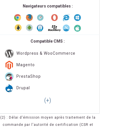
Navigateurs compatibles :
Compatible CMS :
Wordpress & WooCommerce
Magento
PrestaShop
Drupal
(2) : Délai d'émission moyen après traitement de la
commande par l'autorité de certification (CSR et