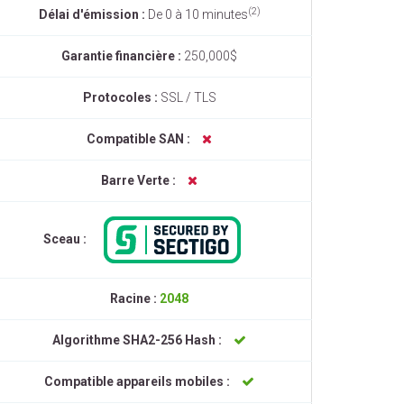
(2)
Délai d'émission :
De 0 à 10 minutes
Garantie financière :
250,000$
Protocoles :
SSL / TLS
Compatible SAN :
Barre Verte :
Sceau :
Racine :
2048
Algorithme SHA2-256 Hash :
Compatible appareils mobiles :