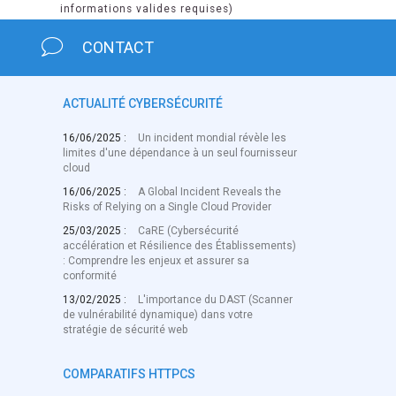
informations valides requises)
CONTACT
ACTUALITÉ CYBERSÉCURITÉ
16/06/2025 :
Un incident mondial révèle les
limites d'une dépendance à un seul fournisseur
cloud
16/06/2025 :
A Global Incident Reveals the
Risks of Relying on a Single Cloud Provider
25/03/2025 :
CaRE (Cybersécurité
accélération et Résilience des Établissements)
: Comprendre les enjeux et assurer sa
conformité
13/02/2025 :
L'importance du DAST (Scanner
de vulnérabilité dynamique) dans votre
stratégie de sécurité web
COMPARATIFS HTTPCS