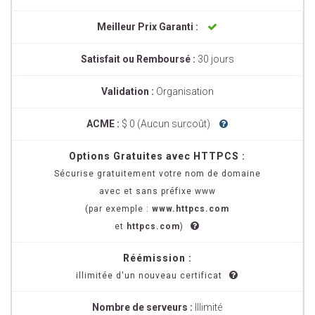
Meilleur Prix Garanti :
Satisfait ou Remboursé :
30 jours
Validation :
Organisation
ACME :
$ 0 (Aucun surcoût)
Options Gratuites avec HTTPCS :
Sécurise gratuitement votre nom de domaine
avec et sans préfixe www
(par exemple :
www.httpcs.com
et
httpcs.com
)
Réémission :
illimitée d'un nouveau certificat
Nombre de serveurs :
Illimité