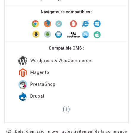
Navigateurs compatibles :
Compatible CMS :
Wordpress & WooCommerce
Magento
PrestaShop
Drupal
(2) : Délai d'émission moyen après traitement de la commande