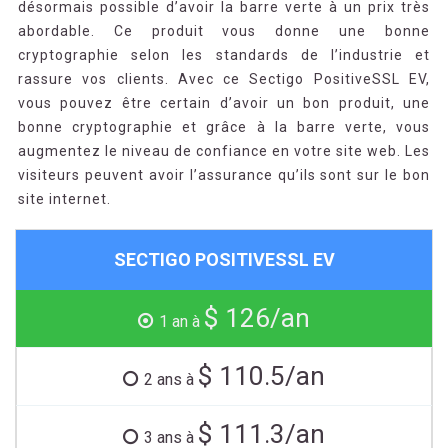
désormais possible d’avoir la barre verte à un prix très
abordable. Ce produit vous donne une bonne
cryptographie selon les standards de l’industrie et
rassure vos clients. Avec ce Sectigo PositiveSSL EV,
vous pouvez être certain d’avoir un bon produit, une
bonne cryptographie et grâce à la barre verte, vous
augmentez le niveau de confiance en votre site web. Les
visiteurs peuvent avoir l’assurance qu’ils sont sur le bon
site internet.
SECTIGO POSITIVESSL EV
$ 126/an
1 an à
$ 110.5/an
2 ans à
$ 111.3/an
3 ans à