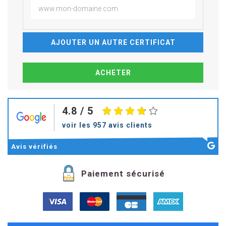
AJOUTER UN AUTRE CERTIFICAT
4.8
/ 5
voir les 957 avis clients
Avis
vérifiés
Paiement sécurisé