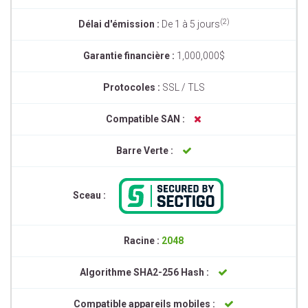
(2)
Délai d'émission :
De 1 à 5 jours
Garantie financière :
1,000,000$
Protocoles :
SSL / TLS
Compatible SAN :
Barre Verte :
Sceau :
Racine :
2048
Algorithme SHA2-256 Hash :
Compatible appareils mobiles :