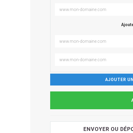
Ajoute
AJOUTER UN
ENVOYER OU DÉPO