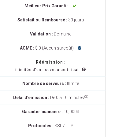
Meilleur Prix Garanti :
Satisfait ou Remboursé :
30 jours
Validation :
Domaine
ACME :
$ 0 (Aucun surcoût)
Réémission :
illimitée d'un nouveau certificat
Nombre de serveurs :
Illimité
(2)
Délai d'émission :
De 0 à 10 minutes
Garantie financière :
10,000$
Protocoles :
SSL / TLS