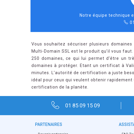
Notre équipe technique e
0
Vous souhaitez sécuriser plusieurs domaines 
Multi-Domain SSL est le produit qu’il vous faut.
250 domaines, ce qui lui permet d’être un t
domaines à protéger. Etant un certificat à Val
minutes. L’autorité de certification a juste bes
idéal pour ceux qui veulent obtenir rapidement 
certification de la planète.
01 85 09 15 09
PARTENAIRES
ASSIST