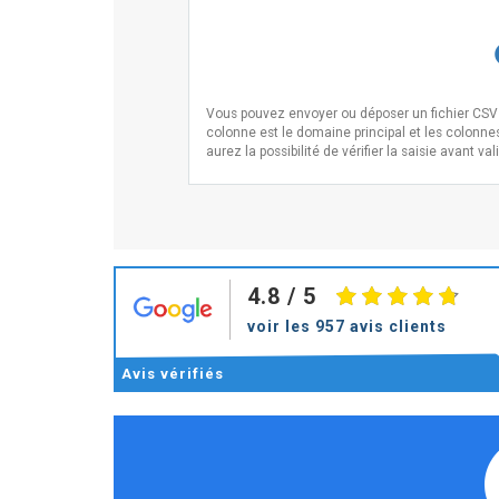
Vous pouvez envoyer ou déposer un fichier CSV i
colonne est le domaine principal et les colonne
aurez la possibilité de vérifier la saisie avant val
4.8
/ 5
voir les 957 avis clients
Avis
vérifiés