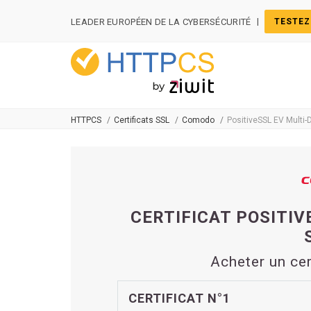
Panneau de gestion des cookies
|
LEADER EUROPÉEN DE LA CYBERSÉCURITÉ
TESTEZ
HTTPCS
Certificats SSL
Comodo
PositiveSSL EV Multi
CERTIFICAT POSITIV
Acheter un ce
CERTIFICAT N°1