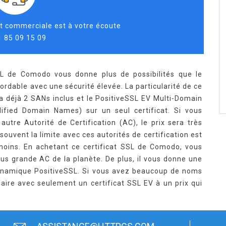
t commerciale est à votre écoute
1 85 09 15 09
SL de Comodo vous donne plus de possibilités que le
bordable avec une sécurité élevée. La particularité de ce
 a déjà 2 SANs inclus et le PositiveSSL EV Multi-Domain
lified Domain Names) sur un seul certificat. Si vous
autre Autorité de Certification (AC), le prix sera très
uvent la limite avec ces autorités de certification est
oins. En achetant ce certificat SSL de Comodo, vous
us grande AC de la planète. De plus, il vous donne une
dynamique PositiveSSL. Si vous avez beaucoup de noms
aire avec seulement un certificat SSL EV à un prix qui