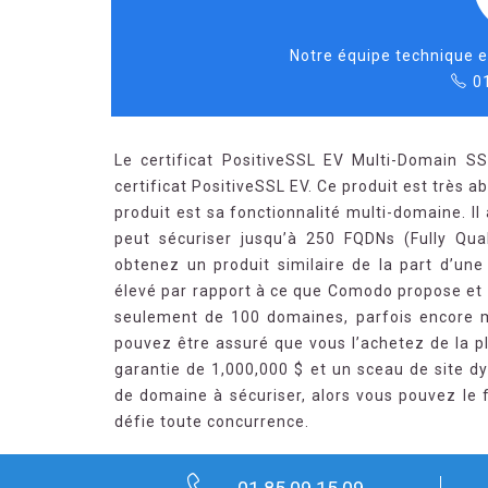
Notre équipe technique e
0
Le certificat PositiveSSL EV Multi-Domain S
certificat PositiveSSL EV. Ce produit est très a
produit est sa fonctionnalité multi-domaine. Il
peut sécuriser jusqu’à 250 FQDNs (Fully Qua
obtenez un produit similaire de la part d’une 
élevé par rapport à ce que Comodo propose et so
seulement de 100 domaines, parfois encore m
pouvez être assuré que vous l’achetez de la pl
garantie de 1,000,000 $ et un sceau de site 
de domaine à sécuriser, alors vous pouvez le f
défie toute concurrence.