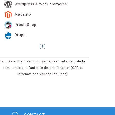
Wordpress & WooCommerce
Magento
PrestaShop
Drupal
(2) : Délai d'émission moyen après traitement de la
commande par l'autorité de certification (CSR et
informations valides requises)