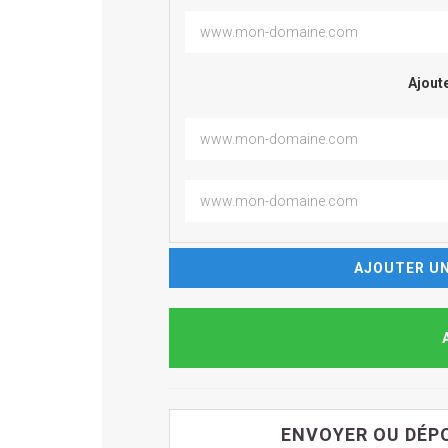
Ajoute
AJOUTER UN
ENVOYER OU DÉPO