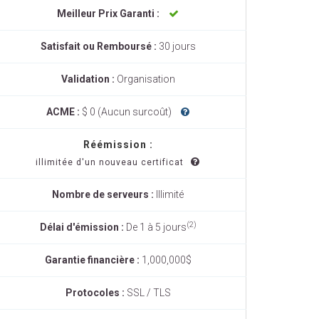
Meilleur Prix Garanti :
Satisfait ou Remboursé :
30 jours
Validation :
Organisation
ACME :
$ 0 (Aucun surcoût)
Réémission :
illimitée d'un nouveau certificat
Nombre de serveurs :
Illimité
(2)
Délai d'émission :
De 1 à 5 jours
Garantie financière :
1,000,000$
Protocoles :
SSL / TLS