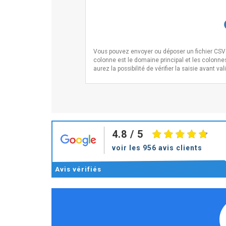
Vous pouvez envoyer ou déposer un fichier CSV i
colonne est le domaine principal et les colonne
aurez la possibilité de vérifier la saisie avant val
4.8
/ 5
voir les 956 avis clients
Avis
vérifiés