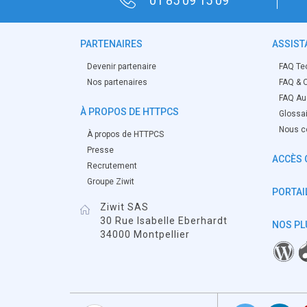
01 85 09 15 09
PARTENAIRES
ASSIST
Devenir partenaire
FAQ Te
Nos partenaires
FAQ & O
FAQ Aud
À PROPOS DE HTTPCS
Glossa
Nous c
À propos de HTTPCS
Presse
ACCÈS 
Recrutement
Groupe Ziwit
PORTAIL
Ziwit SAS
30 Rue Isabelle Eberhardt
NOS PL
34000 Montpellier