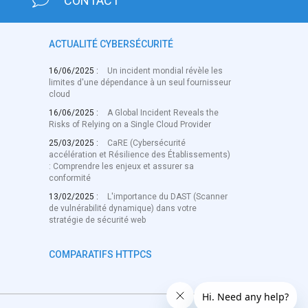
CONTACT
ACTUALITÉ CYBERSÉCURITÉ
16/06/2025 :
Un incident mondial révèle les
limites d'une dépendance à un seul fournisseur
cloud
16/06/2025 :
A Global Incident Reveals the
Risks of Relying on a Single Cloud Provider
25/03/2025 :
CaRE (Cybersécurité
accélération et Résilience des Établissements)
: Comprendre les enjeux et assurer sa
conformité
13/02/2025 :
L'importance du DAST (Scanner
de vulnérabilité dynamique) dans votre
stratégie de sécurité web
COMPARATIFS HTTPCS