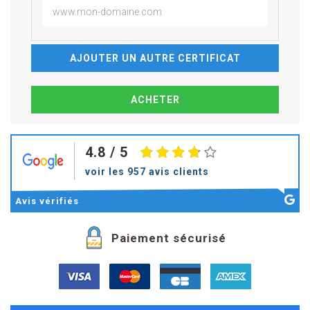
AJOUTER UN AUTRE CERTIFICAT
4.8
/ 5
voir les 957 avis clients
Avis
vérifiés
Paiement sécurisé