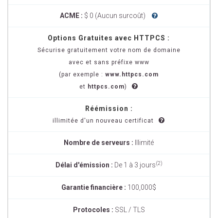
ACME :
$ 0 (Aucun surcoût)
Options Gratuites avec HTTPCS :
Sécurise gratuitement votre nom de domaine
avec et sans préfixe www
(par exemple :
www.httpcs.com
et
httpcs.com
)
Réémission :
illimitée d'un nouveau certificat
Nombre de serveurs :
Illimité
(2)
Délai d'émission :
De 1 à 3 jours
Garantie financière :
100,000$
Protocoles :
SSL / TLS