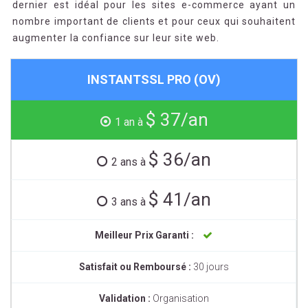
dernier est idéal pour les sites e-commerce ayant un
nombre important de clients et pour ceux qui souhaitent
augmenter la confiance sur leur site web.
INSTANTSSL PRO (OV)
$ 37/an
1 an à
$ 36/an
2 ans à
$ 41/an
3 ans à
Meilleur Prix Garanti :
Satisfait ou Remboursé :
30 jours
Validation :
Organisation