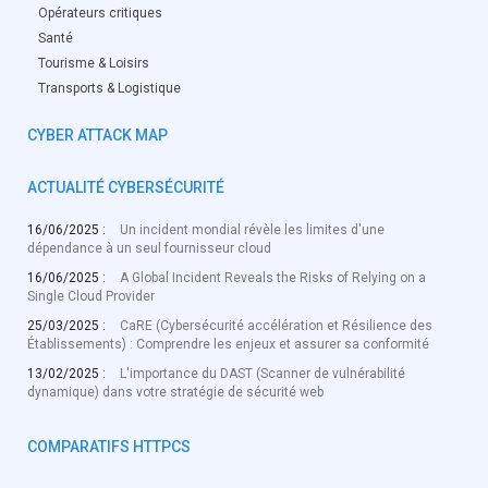
Opérateurs critiques
Santé
Tourisme & Loisirs
Transports & Logistique
CYBER ATTACK MAP
ACTUALITÉ CYBERSÉCURITÉ
16/06/2025 :
Un incident mondial révèle les limites d'une
dépendance à un seul fournisseur cloud
16/06/2025 :
A Global Incident Reveals the Risks of Relying on a
Single Cloud Provider
25/03/2025 :
CaRE (Cybersécurité accélération et Résilience des
Établissements) : Comprendre les enjeux et assurer sa conformité
13/02/2025 :
L'importance du DAST (Scanner de vulnérabilité
dynamique) dans votre stratégie de sécurité web
COMPARATIFS HTTPCS