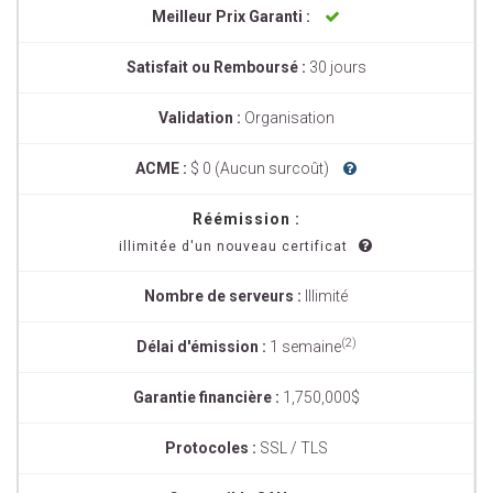
Meilleur Prix Garanti :
Satisfait ou Remboursé :
30 jours
Validation :
Organisation
ACME :
$ 0 (Aucun surcoût)
Réémission :
illimitée d'un nouveau certificat
Nombre de serveurs :
Illimité
(2)
Délai d'émission :
1 semaine
Garantie financière :
1,750,000$
Protocoles :
SSL / TLS