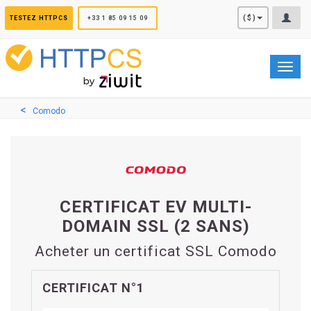
Panneau de gestion des cookies
($)
TESTEZ HTTPCS
+33 1 85 09 15 09
Toggl
navig
Comodo
CERTIFICAT EV MULTI-
DOMAIN SSL (2 SANS)
Acheter un certificat SSL Comodo
CERTIFICAT N°1