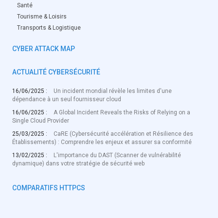
Santé
Tourisme & Loisirs
Transports & Logistique
CYBER ATTACK MAP
ACTUALITÉ CYBERSÉCURITÉ
16/06/2025 :
Un incident mondial révèle les limites d'une
dépendance à un seul fournisseur cloud
16/06/2025 :
A Global Incident Reveals the Risks of Relying on a
Single Cloud Provider
25/03/2025 :
CaRE (Cybersécurité accélération et Résilience des
Établissements) : Comprendre les enjeux et assurer sa conformité
13/02/2025 :
L'importance du DAST (Scanner de vulnérabilité
dynamique) dans votre stratégie de sécurité web
COMPARATIFS HTTPCS