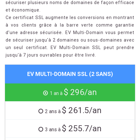
sécuriser plusieurs noms de domaines de façon efficace
et économique.
Ce certificat SSL augmente les conversions en montrant
à vos clients grâce à la barre verte comme garantie
d’une adresse sécurisée. EV Multi-Domain vous permet
de sécuriser jusqu'à 2 domaines ou sous-domaines avec
un seul certificat. EV Multi-Domain SSL peut prendre
jusqu'à 7 jours ouvrables pour être livré.
EV MULTI-DOMAIN SSL (2 SANS)
$ 296/an
1 an à
$ 261.5/an
2 ans à
$ 255.7/an
3 ans à