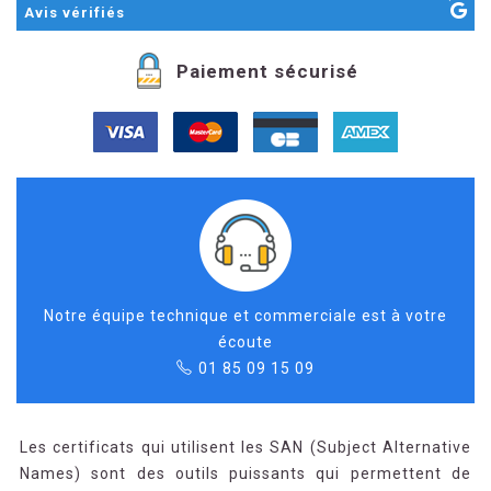
Avis
vérifiés
Paiement sécurisé
Notre équipe technique et commerciale est à votre
écoute
01 85 09 15 09
Les certificats qui utilisent les SAN (Subject Alternative
Names) sont des outils puissants qui permettent de