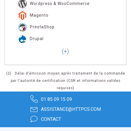
Wordpress & WooCommerce
Magento
PrestaShop
Drupal
(2) : Délai d'émission moyen après traitement de la commande
par l'autorité de certification (CSR et informations valides
requises)
01 85 09 15 09
ASSISTANCE@HTTPCS.COM
CONTACT