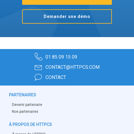
Demander une démo
01 85 09 15 09
CONTACT@HTTPCS.COM
CONTACT
PARTENAIRES
Devenir partenaire
Nos partenaires
À PROPOS DE HTTPCS