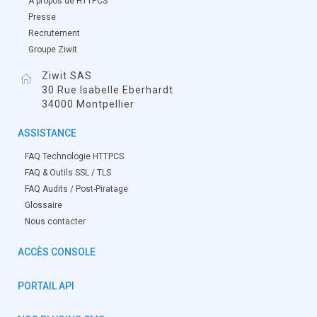
À propos de HTTPCS
Presse
Recrutement
Groupe Ziwit
Ziwit SAS
30 Rue Isabelle Eberhardt
34000 Montpellier
ASSISTANCE
FAQ Technologie HTTPCS
FAQ & Outils SSL / TLS
FAQ Audits / Post-Piratage
Glossaire
Nous contacter
ACCÈS CONSOLE
PORTAIL API