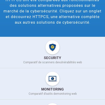
des solutions alternatives proposées sur le
marché de la cybersécurité. Cliquez sur un onglet
et découvrez HTTPCS, une alternative complète
aux autres solutions de cybersécurité.
SECURITY
Comparatif de scanners de
vulnérabilités web
MONITORING
Comparatif d’outils de
monitoring web