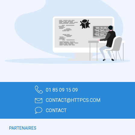
01 85 09 15 09
CONTACT@HTTPCS.COM
CONTACT
PARTENAIRES