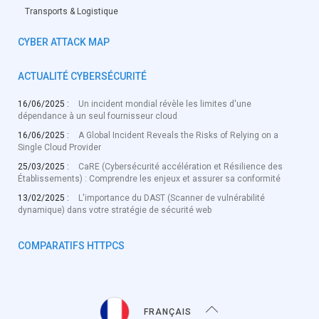
Transports & Logistique
CYBER ATTACK MAP
ACTUALITÉ CYBERSÉCURITÉ
16/06/2025 :
Un incident mondial révèle les limites d'une
dépendance à un seul fournisseur cloud
16/06/2025 :
A Global Incident Reveals the Risks of Relying on a
Single Cloud Provider
25/03/2025 :
CaRE (Cybersécurité accélération et Résilience des
Établissements) : Comprendre les enjeux et assurer sa conformité
13/02/2025 :
L'importance du DAST (Scanner de vulnérabilité
dynamique) dans votre stratégie de sécurité web
COMPARATIFS HTTPCS
FRANÇAIS