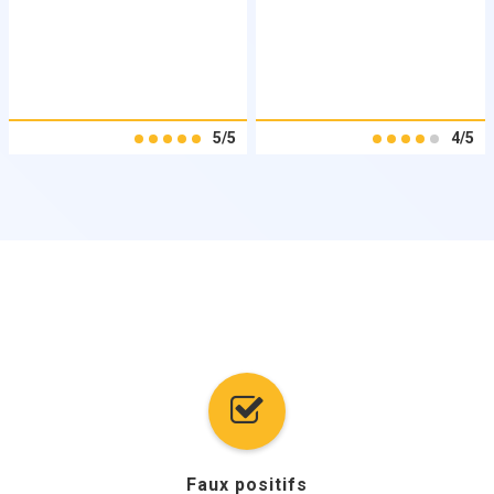
5/5
4/5
Faux positifs