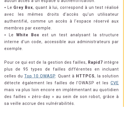
aucun accès à un espace d’authentification.
⦁ Le
Grey Box
, quant à lui, correspond à un test réalisé
avec les mêmes droits d’accès qu’un utilisateur
authentifié, comme un accès à l’espace réservé aux
membres par exemple.
⦁ Le
White Box
est un test analysant la structure
interne d’un code, accessible aux administrateurs par
exemple.
Pour ce qui est de la gestion des failles,
Rapid7
intègre
plus de 95 types de failles différentes en incluant
celles du
Top 10 OWASP
. Quant à
HTTPCS
, la solution
détecte également les failles de l’OWASP et les
CVE
mais va plus loin encore en implémentant au quotidien
des failles « zéro-day » au sein de son robot, grâce à
sa veille accrue des vulnérabilités.