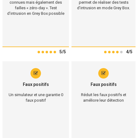
connues mais également des
permet de réaliser des tests
failles « zéro-day ». Test
d’intrusion en mode Grey Box.
d’intrusion en Grey Box possible
5/5
4/5
Faux positifs
Faux positifs
Un simulateur et une garantie 0
Réduit les faux positifs et
faux positif
améliore leur détection