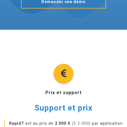
Demander une démo
Prix et support
Support et prix
Rapid7
est au prix de
2 000 €
($ 2.000)
par application