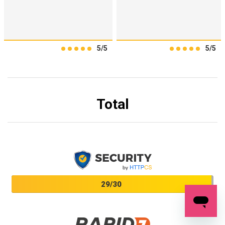
5/5
5/5
Total
29/30