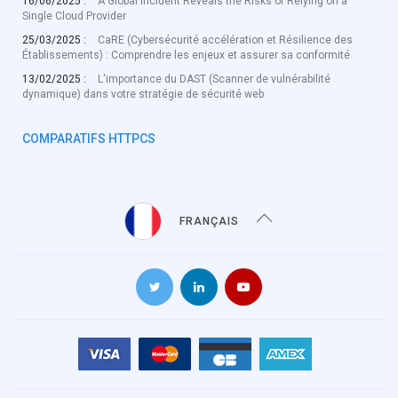
16/06/2025 :
A Global Incident Reveals the Risks of Relying on a
Single Cloud Provider
25/03/2025 :
CaRE (Cybersécurité accélération et Résilience des
Établissements) : Comprendre les enjeux et assurer sa conformité
13/02/2025 :
L'importance du DAST (Scanner de vulnérabilité
dynamique) dans votre stratégie de sécurité web
COMPARATIFS HTTPCS
FRANÇAIS