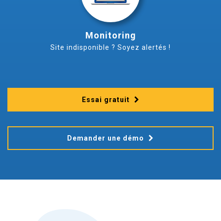
Monitoring
Site indisponible ? Soyez alertés !
Essai gratuit
Demander une démo