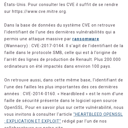
États-Unis. Pour consulter les CVE il suffit de se rendre
sur https://www.cve.mitre.org.
Dans la base de données du système CVE on retrouve
l’identifiant de l’une des dernières vulnérabilités qui a
permis une attaque massive par
ransomware
(Wannacry) : CVE-2017-0144. Il s’agit de l’identifiant de la
faille dans le protocole SMB, celle qui est à l’origine de
l’arrêt des lignes de production de Renault. Plus 200.000
ordinateurs on été impactés dans environ 100 pays.
On retrouve aussi, dans cette même base, l’identifiant de
l’une des failles les plus importantes des ces dernières
années : CVE-2014-0160. « Heardbleed » est le nom d’une
faille de sécurité présente dans le logiciel open source
OpenSSL. Pour en savoir plus sur cette vulnérabilité, nous
vous invitons à consulter l'article
"HEARTBLEED OPENSSL
: EXPLICATION ET EXPLOIT"
rédigé par l’un de nos
collaborateurs sur notre site.