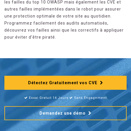
les failles du top 10 OWASP mais également les CVE et
autres failles implémentées dans le robot pour assurer
une protection optimale de votre site au quotidien.
Programmez facilement des audits automatisés,
découvrez vos failles ainsi que les correctifs à appliquer
pour éviter d’être piraté.
Détectez Gratuitement vos CVE
Essai Gratuit 14 Jours
Sans Engagement
Demandez une démo