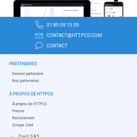
01 85 09 15 09
CONTACT@HTTPCS.COM
CONTACT
PARTENAIRES
Devenir partenaire
Nos partenaires
À PROPOS DE HTTPCS
À propos de HTTPCS
Presse
Recrutement
Groupe Ziwit
Ziwit SAS