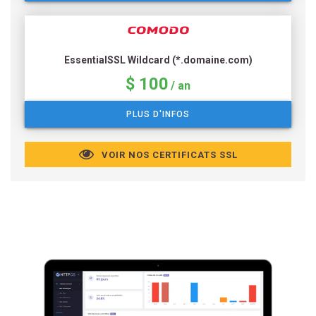
EssentialSSL Wildcard (*.domaine.com)
$ 100
/ an
PLUS D'INFOS
VOIR NOS CERTIFICATS SSL