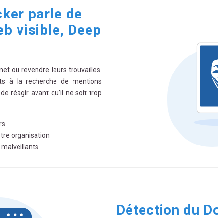
ker parle de
eb visible, Deep
net ou revendre leurs trouvailles.
nts à la recherche de mentions
e réagir avant qu’il ne soit trop
rs
otre organisation
malveillants
Détection du D