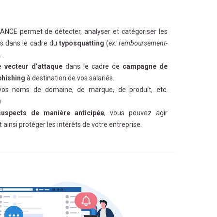
NCE permet de détecter, analyser et catégoriser les
és dans le cadre du
typosquatting
(
ex: remboursement-
.
de
vecteur d’attaque
dans le cadre de
campagne de
phishing
à destination de vos salariés.
os noms de domaine, de marque, de produit, etc.
)
uspects de manière anticipée
, vous pouvez agir
ainsi protéger les intérêts de votre entreprise.