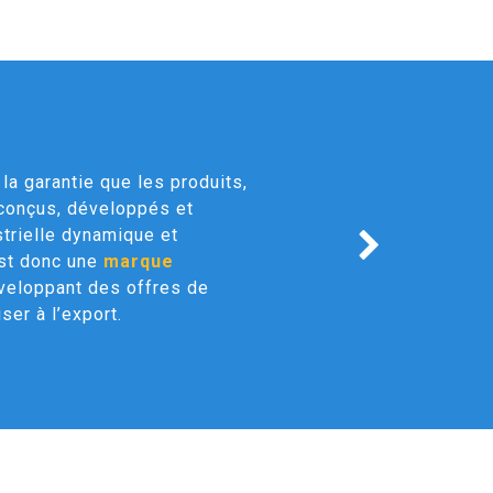
la garantie que les produits,
 conçus, développés et
strielle dynamique et
est donc une
marque
veloppant des offres de
ser à l’export.