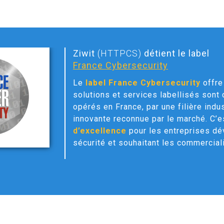
Ziwit
(HTTPCS)
détient le label
France Cybersecurity
Le
label France Cybersecurity
offre 
solutions et services labellisés sont
opérés en France, par une filière indu
innovante reconnue par le marché. C’
d’excellence
pour les entreprises dé
sécurité et souhaitant les commerciali