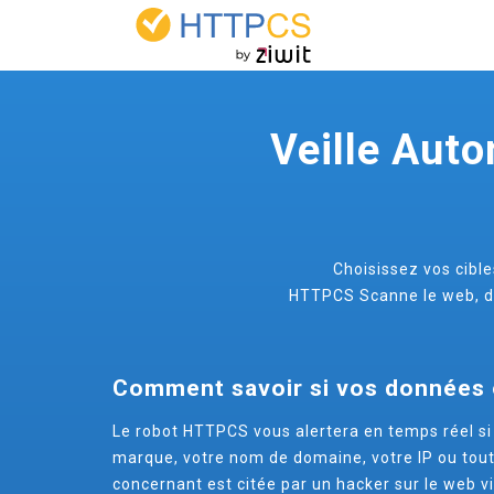
Panneau de gestion des cookies
Veille Aut
Choisissez vos cible
HTTPCS Scanne le web, de
Comment savoir si vos données 
Le robot HTTPCS vous alertera en temps réel si 
marque, votre nom de domaine, votre IP ou tou
concernant est citée par un hacker sur le web vis