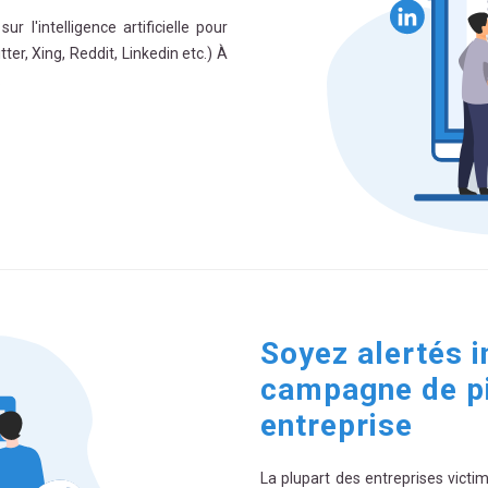
 l'intelligence artificielle pour
ter, Xing, Reddit, Linkedin etc.) À
.
Soyez alertés 
campagne de pi
entreprise
La plupart des entreprises victi