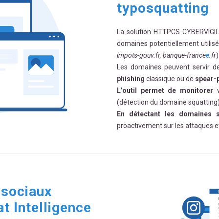
typosquatting
La solution HTTPCS CYBERVIGILA
domaines potentiellement utilis
impots-gouv.fr, banque-france
e
.fr
)
Les domaines peuvent servir 
phishing
classique ou de
spear-
L’outil permet de monitorer
v
(détection du domaine squatting
En détectant les domaines s
proactivement sur les attaques et 
 sociaux
 Intelligence