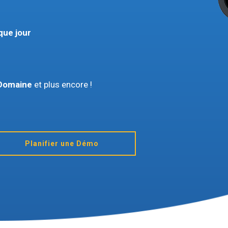
ue jour
 Domaine
et plus encore !
Planifier une Démo