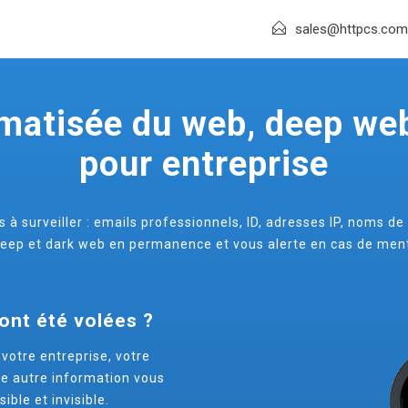
sales@httpcs.com
omatisée du web, deep web
pour entreprise
s à surveiller : emails professionnels, ID, adresses IP, noms 
ep et dark web en permanence et vous alerte en cas de ment
ont été volées ?
votre entreprise, votre
te autre information vous
ible et invisible.