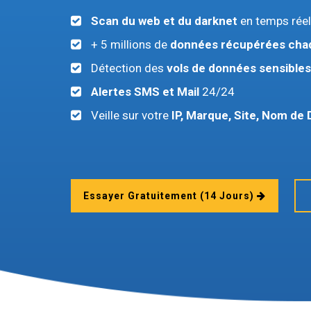
Scan du web et du darknet
en temps réel
+ 5 millions de
données récupérées chaq
Détection des
vols de données sensibles
Alertes SMS et Mail
24/24
Veille sur votre
IP, Marque, Site, Nom de
Essayer Gratuitement
(14 Jours)