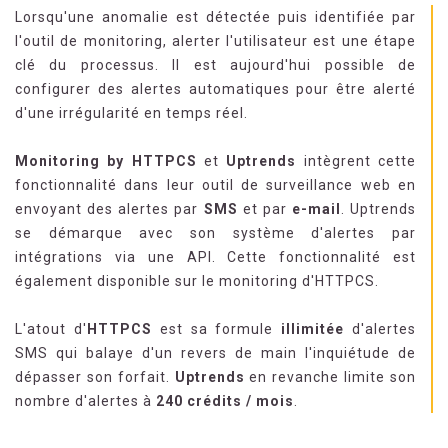
Lorsqu'une anomalie est détectée puis identifiée par
l'outil de monitoring, alerter l'utilisateur est une étape
clé du processus. Il est aujourd'hui possible de
configurer des alertes automatiques pour être alerté
d'une irrégularité en temps réel.
Monitoring by HTTPCS
et
Uptrends
intègrent cette
fonctionnalité dans leur outil de surveillance web en
envoyant des alertes par
SMS
et par
e-mail
. Uptrends
se démarque avec son système d'alertes par
intégrations via une API. Cette fonctionnalité est
également disponible sur le monitoring d'HTTPCS.
L'atout d'
HTTPCS
est sa formule
illimitée
d'alertes
SMS qui balaye d'un revers de main l'inquiétude de
dépasser son forfait.
Uptrends
en revanche limite son
nombre d'alertes à
240 crédits / mois
.