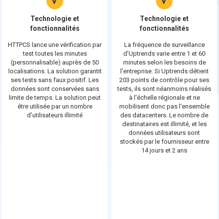
Technologie et
Technologie et
fonctionnalités
fonctionnalités
HTTPCS lance une vérification par
La fréquence de surveillance
test toutes les minutes
d'Uptrends varie entre 1 et 60
(personnalisable) auprès de 50
minutes selon les besoins de
localisations. La solution garantit
l'entreprise. Si Uptrends détient
ses tests sans faux positif. Les
203 points de contrôle pour ses
données sont conservées sans
tests, ils sont néanmoins réalisés
limite de temps. La solution peut
à l'échelle régionale et ne
être utilisée par un nombre
mobilisent donc pas l'ensemble
d'utilisateurs illimité
des datacenters. Le nombre de
destinataires est illimité, et les
données utilisateurs sont
stockés par le fournisseur entre
14 jours et 2 ans