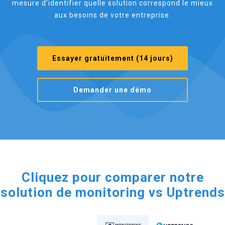
mesure d'identifier quelle solution correspond le mieux
aux besoins de votre entreprise.
Essayer gratuitement (14 jours)
Demander une démo
Cliquez pour comparer notre
solution de monitoring vs Uptrends