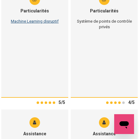
Particularités
Particularités
Machine Learning disruptif
Système de points de contrôle
privés
5/5
4/5
Assistance
Assistance