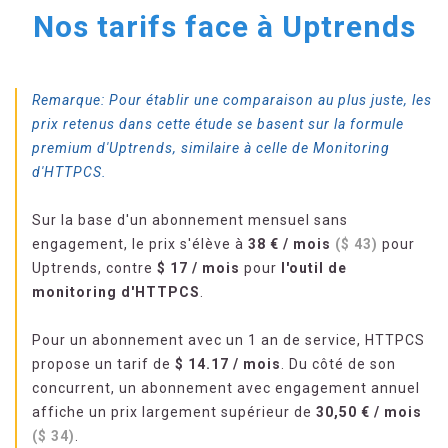
Nos tarifs face à Uptrends
Remarque: Pour établir une comparaison au plus juste, les
prix retenus dans cette étude se basent sur la formule
premium d'Uptrends, similaire à celle de Monitoring
d'HTTPCS.
Sur la base d'un abonnement mensuel sans
engagement, le prix s'élève à
38 € / mois
($ 43)
pour
Uptrends, contre
$
17
/ mois
pour
l'outil de
monitoring d'HTTPCS
.
Pour un abonnement avec un 1 an de service, HTTPCS
propose un tarif de
$
14.17
/ mois
. Du côté de son
concurrent, un abonnement avec engagement annuel
affiche un prix largement supérieur de
30,50 € / mois
($ 34)
.