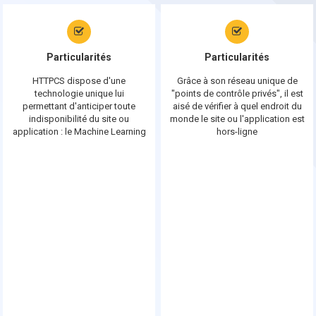
Particularités
Particularités
HTTPCS dispose d'une
Grâce à son réseau unique de
technologie unique lui
"points de contrôle privés", il est
permettant d'anticiper toute
aisé de vérifier à quel endroit du
indisponibilité du site ou
monde le site ou l'application est
application : le Machine Learning
hors-ligne