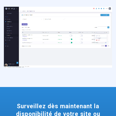
Une fois votre scénario enregistré, vous pouvez le rejouer à tout
moment, en cliquant sur rejouer
Surveillez dès maintenant la
disponibilité de votre site ou