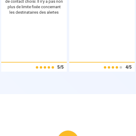
de contact choisi. Il n'y a pas non
plus de limite fixée concernant
les destinataires des alertes
5/5
4/5